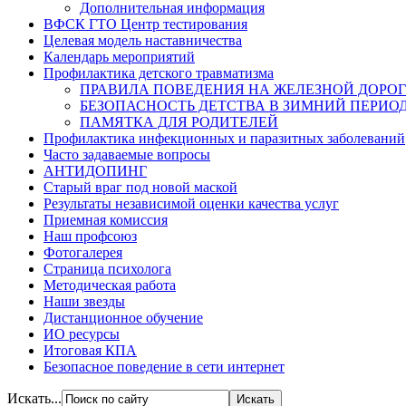
Дополнительная информация
ВФСК ГТО Центр тестирования
Целевая модель наставничества
Календарь мероприятий
Профилактика детского травматизма
ПРАВИЛА ПОВЕДЕНИЯ НА ЖЕЛЕЗНОЙ ДОРОГ
БЕЗОПАСНОСТЬ ДЕТСТВА В ЗИМНИЙ ПЕРИО
ПАМЯТКА ДЛЯ РОДИТЕЛЕЙ
Профилактика инфекционных и паразитных заболеваний
Часто задаваемые вопросы
АНТИДОПИНГ
Старый враг под новой маской
Результаты независимой оценки качества услуг
Приемная комиссия
Наш профсоюз
Фотогалерея
Страница психолога
Методическая работа
Наши звезды
Дистанционное обучение
ИО ресурсы
Итоговая КПА
Безопасное поведение в сети интернет
Искать...