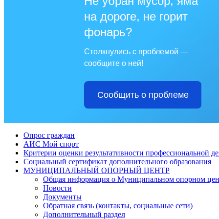
Не убран мусор, яма
на дороге, не горит
фонарь?
Столкнулись с проблемой —
сообщите о ней!
Сообщить о проблеме
Опрос граждан
АИС Мой спорт
Критерии оценки результативности профессиональной де
Социальный сертификат дополнительного образования
МУНИЦИПАЛЬНЫЙ ОПОРНЫЙ ЦЕНТР
Общая информация о Муниципальном опорном цен
Новости
Документы
Обратная связь (контакты, социальные сети)
Дополнительный раздел