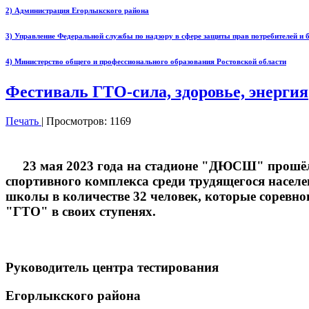
2) Администрация Егорлыкского района
3) Управление Федеральной службы по надзору в сфере защиты прав потребителей и 
4) Министерство общего и профессионального образования Ростовской области
Фестиваль ГТО-сила, здоровье, энергия
Печать
| Просмотров: 1169
23 мая 2023 года на стадионе "ДЮСШ" прошёл с
спортивного комплекса среди трудящегося населе
школы в количестве 32 человек, которые соревн
"ГТО" в своих ступенях.
Руководитель центра тестирования
Егорлыкского района