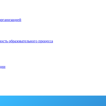
организацией
ость образовательного процесса
ации
овидящих