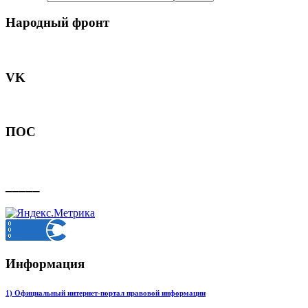
Народный фронт
VK
ПОС
_____
Информация
1) Официальный интернет-портал правовой информации