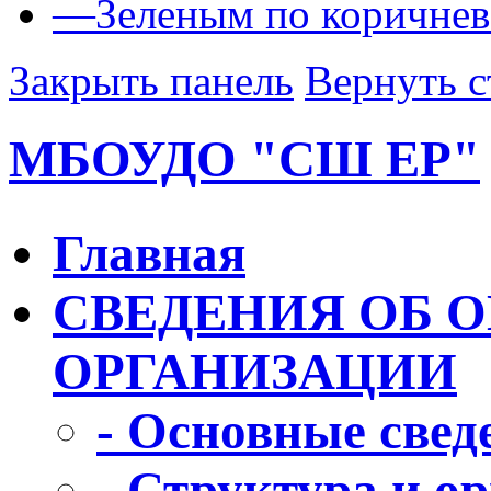
—
Зеленым по коричне
Закрыть панель
Вернуть с
МБОУДО "СШ ЕР"
Главная
СВЕДЕНИЯ ОБ 
ОРГАНИЗАЦИИ
- Основные свед
- Структура и о