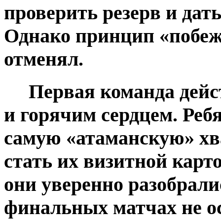
проверить резерв и дат
Однако принцип «побежд
отменял.
Первая команда действ
и горячим сердцем. Реб
самую «атаманскую» хва
стать их визитной карт
они уверенно разобрали
финальных матчах не о