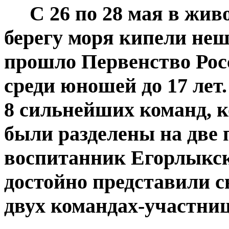
С 26 по 28 мая в живо
берегу моря кипели неш
прошло Первенство Рос
среди юношей до 17 лет
8 сильнейших команд, к
были разделены на две
воспитанник Егорлыкс
достойно представили с
двух командах-участниц