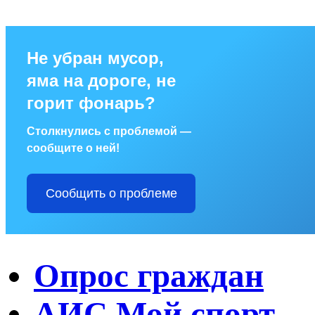
Не убран мусор,
яма на дороге, не
горит фонарь?
Столкнулись с проблемой —
сообщите о ней!
Сообщить о проблеме
Опрос граждан
АИС Мой спорт