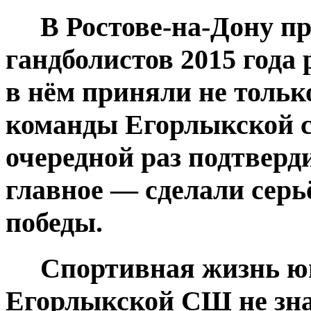
В Ростове-на-Дону пр
гандболистов 2015 года
в нём приняли не тольк
команды Егорлыкской 
очередной раз подтверд
главное — сделали серь
победы.
Спортивная жизнь юн
Егорлыкской СШ не знае