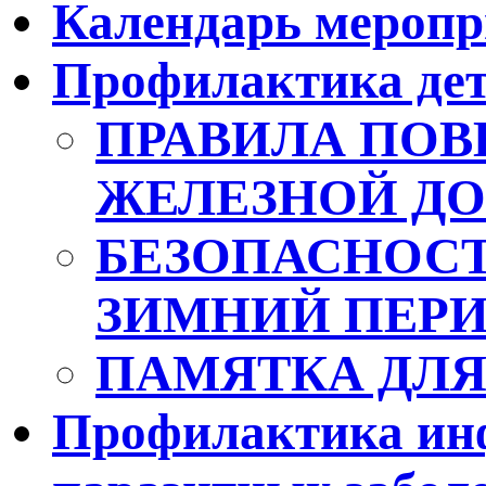
Календарь мероп
Профилактика дет
ПРАВИЛА ПОВ
ЖЕЛЕЗНОЙ ДО
БЕЗОПАСНОСТ
ЗИМНИЙ ПЕР
ПАМЯТКА ДЛЯ
Профилактика ин