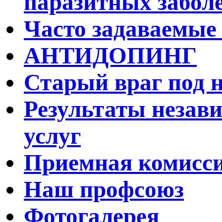
паразитных забол
Часто задаваемые
АНТИДОПИНГ
Старый враг под 
Результаты незав
услуг
Приемная комисс
Наш профсоюз
Фотогалерея