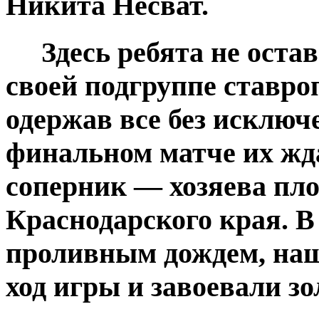
Никита Несват.
Здесь ребята не остав
своей подгруппе ставро
одержав все без исклю
финальном матче их ж
соперник — хозяева пл
Краснодарского края. В
проливным дождем, наш
ход игры и завоевали з