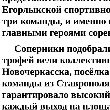
Егорлыкской спортивно
три команды, и именно 
главными героями соре
Соперники подобрались
трофей вели коллективы
Новочеркасска, посёлка
команды из Ставрополя
гарантировало высокий
каждый выход на площа