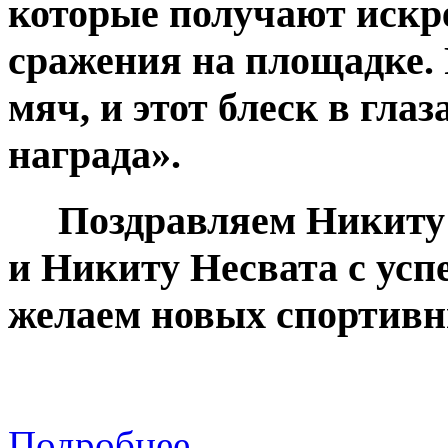
которые получают искре
сражения на площадке. 
мяч, и этот блеск в гла
награда».
Поздравляем Никиту 
и Никиту Несвата с ус
желаем новых спортив
Подробнее...