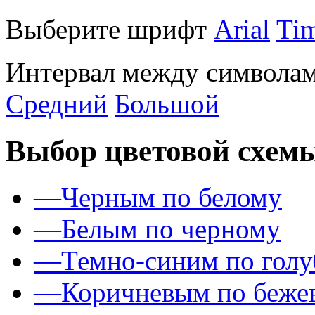
Выберите шрифт
Arial
Ti
Интервал между символам
Средний
Большой
Выбор цветовой схем
—
Черным по белому
—
Белым по черному
—
Темно-синим по гол
—
Коричневым по беже