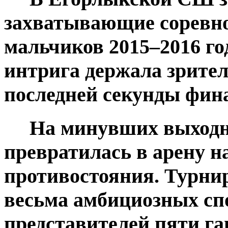
захватывающие соревно
мальчиков 2015–2016 го
интрига держала зрител
последней секунды фин
На минувших выходны
превратилась в арену н
противостояния. Турнир
весьма амбициозных сп
представителей пяти г