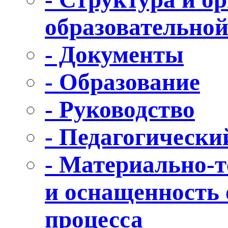
образовательной
- Документы
- Образование
- Руководство
- Педагогически
- Материально-т
и оснащенность 
процесса