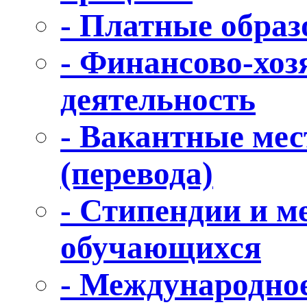
- Платные образ
- Финансово-хоз
деятельность
- Вакантные мес
(перевода)
- Стипендии и 
обучающихся
- Международное