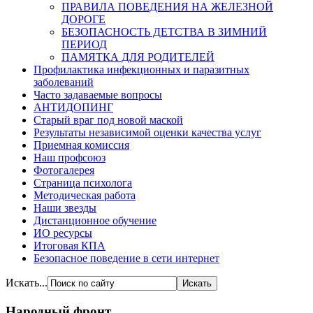
ПРАВИЛА ПОВЕДЕНИЯ НА ЖЕЛЕЗНОЙ
ДОРОГЕ
БЕЗОПАСНОСТЬ ДЕТСТВА В ЗИМНИЙ
ПЕРИОД
ПАМЯТКА ДЛЯ РОДИТЕЛЕЙ
Профилактика инфекционных и паразитных
заболеваний
Часто задаваемые вопросы
АНТИДОПИНГ
Старый враг под новой маской
Результаты независимой оценки качества услуг
Приемная комиссия
Наш профсоюз
Фотогалерея
Страница психолога
Методическая работа
Наши звезды
Дистанционное обучение
ИО ресурсы
Итоговая КПА
Безопасное поведение в сети интернет
Искать...
Народный фронт