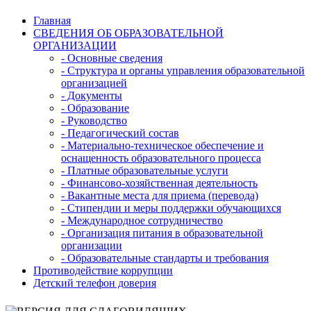
Главная
СВЕДЕНИЯ ОБ ОБРАЗОВАТЕЛЬНОЙ
ОРГАНИЗАЦИИ
- Основные сведения
- Структура и органы управления образовательной
организацией
- Документы
- Образование
- Руководство
- Педагогический состав
- Материально-техническое обеспечение и
оснащенность образовательного процесса
- Платные образовательные услуги
- Финансово-хозяйственная деятельность
- Вакантные места для приема (перевода)
- Стипендии и меры поддержки обучающихся
- Международное сотрудничество
- Организация питания в образовательной
организации
- Образовательные стандарты и требования
Противодействие коррупции
Детский телефон доверия
Версия для