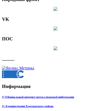
VK
ПОС
_____
Информация
1) Официальный интернет-портал правовой информации
2) Администрация Егорлыкского района