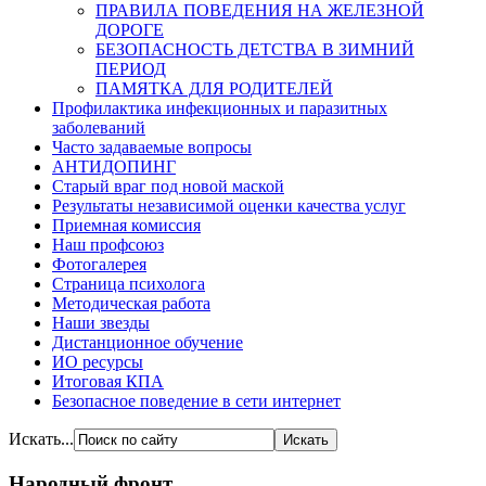
ПРАВИЛА ПОВЕДЕНИЯ НА ЖЕЛЕЗНОЙ
ДОРОГЕ
БЕЗОПАСНОСТЬ ДЕТСТВА В ЗИМНИЙ
ПЕРИОД
ПАМЯТКА ДЛЯ РОДИТЕЛЕЙ
Профилактика инфекционных и паразитных
заболеваний
Часто задаваемые вопросы
АНТИДОПИНГ
Старый враг под новой маской
Результаты независимой оценки качества услуг
Приемная комиссия
Наш профсоюз
Фотогалерея
Страница психолога
Методическая работа
Наши звезды
Дистанционное обучение
ИО ресурсы
Итоговая КПА
Безопасное поведение в сети интернет
Искать...
Народный фронт