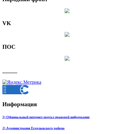
VK
ПОС
_____
Информация
1) Официальный интернет-портал правовой информации
2) Администрация Егорлыкского района