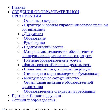
Главная
СВЕДЕНИЯ ОБ ОБРАЗОВАТЕЛЬНОЙ
ОРГАНИЗАЦИИ
- Основные сведения
- Структура и органы управления образовательной
организацией
- Документы
- Образование
- Руководство
- Педагогический состав
- Материально-техническое обеспечение и
оснащенность образовательного процесса
- Платные образовательные услуги
- Финансово-хозяйственная деятельность
- Вакантные места для приема (перевода)
- Стипендии и меры поддержки обучающихся
- Международное сотрудничество
- Организация питания в образовательной
организации
- Образовательные стандарты и требования
Противодействие коррупции
Детский телефон доверия
Версия для