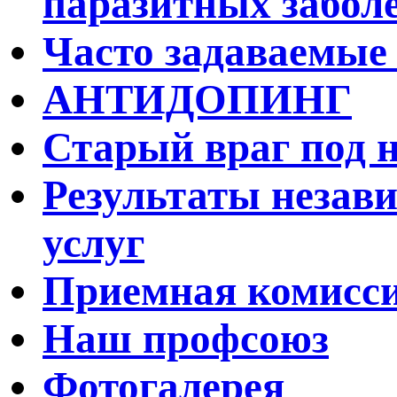
паразитных забол
Часто задаваемые
АНТИДОПИНГ
Старый враг под 
Результаты незав
услуг
Приемная комисс
Наш профсоюз
Фотогалерея