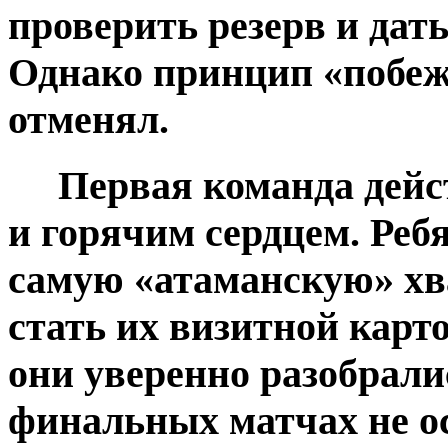
проверить резерв и дат
Однако принцип «побежд
отменял.
Первая команда действ
и горячим сердцем. Реб
самую «атаманскую» хва
стать их визитной карт
они уверенно разобрали
финальных матчах не о