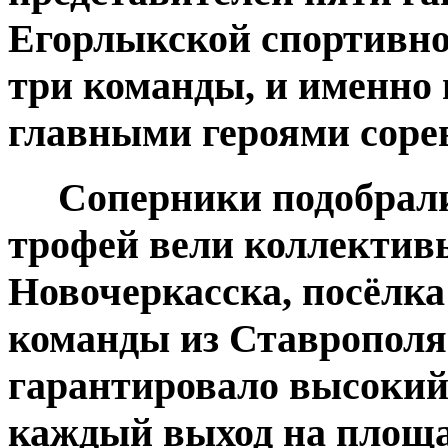
Егорлыкской спортивно
три команды, и именно 
главными героями соре
Соперники подобрались
трофей вели коллективы
Новочеркасска, посёлка
команды из Ставрополя
гарантировало высокий
каждый выход на площа