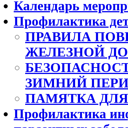
Календарь мероп
Профилактика дет
ПРАВИЛА ПОВ
ЖЕЛЕЗНОЙ ДО
БЕЗОПАСНОСТ
ЗИМНИЙ ПЕР
ПАМЯТКА ДЛЯ
Профилактика ин