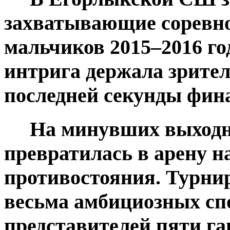
захватывающие соревно
мальчиков 2015–2016 го
интрига держала зрител
последней секунды фин
На минувших выходны
превратилась в арену н
противостояния. Турнир
весьма амбициозных сп
представителей пяти г