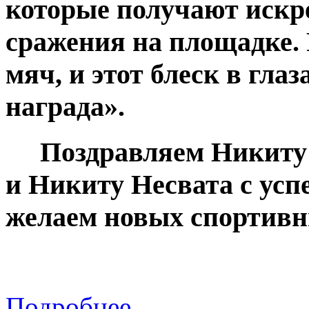
которые получают искре
сражения на площадке. 
мяч, и этот блеск в гла
награда».
Поздравляем Никиту 
и Никиту Несвата с ус
желаем новых спортив
Подробнее...