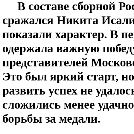
В составе сборной Рос
сражался Никита Исали
показали характер. В п
одержала важную победу
представителей Москов
Это был яркий старт, н
развить успех не удало
сложились менее удачно
борьбы за медали.