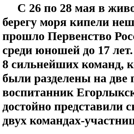
С 26 по 28 мая в живо
берегу моря кипели неш
прошло Первенство Рос
среди юношей до 17 лет
8 сильнейших команд, к
были разделены на две
воспитанник Егорлыкс
достойно представили с
двух командах-участниц