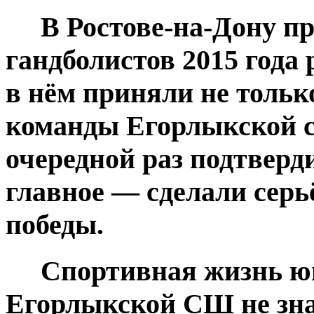
В Ростове-на-Дону пр
гандболистов 2015 года
в нём приняли не тольк
команды Егорлыкской 
очередной раз подтверд
главное — сделали серь
победы.
Спортивная жизнь юн
Егорлыкской СШ не знае