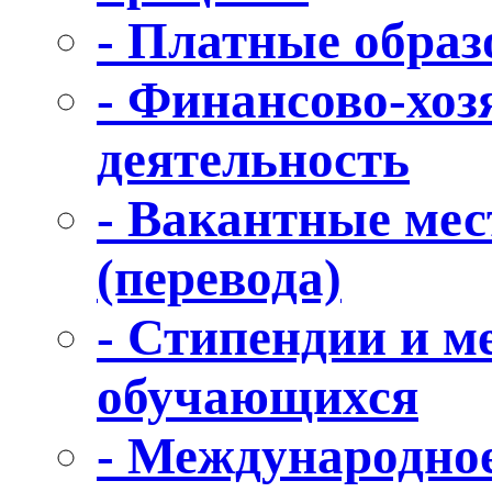
- Платные образ
- Финансово-хоз
деятельность
- Вакантные мес
(перевода)
- Стипендии и 
обучающихся
- Международное