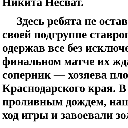
Никита Несват.
Здесь ребята не остав
своей подгруппе ставро
одержав все без исклю
финальном матче их ж
соперник — хозяева пл
Краснодарского края. В
проливным дождем, наш
ход игры и завоевали з