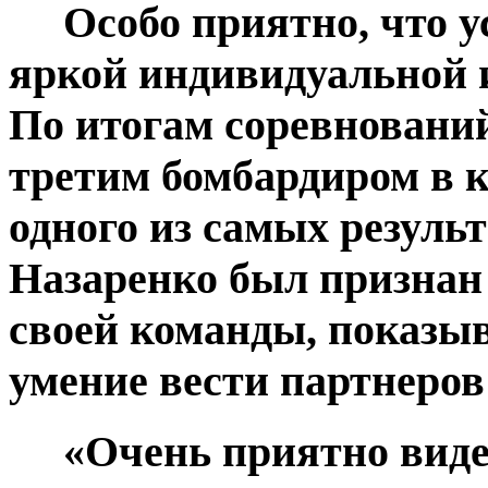
Особо приятно, что ус
яркой индивидуальной 
По итогам соревновани
третим бомбардиром в к
одного из самых резуль
Назаренко был признан
своей команды, показы
умение вести партнеров 
«Очень приятно видет