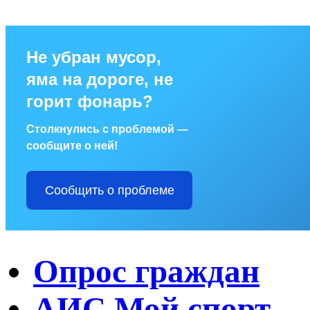
Не убран мусор,
яма на дороге, не
горит фонарь?
Столкнулись с проблемой —
сообщите о ней!
Сообщить о проблеме
Опрос граждан
АИС Мой спорт