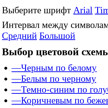
Выберите шрифт
Arial
Ti
Интервал между символам
Средний
Большой
Выбор цветовой схем
—
Черным по белому
—
Белым по черному
—
Темно-синим по гол
—
Коричневым по беже