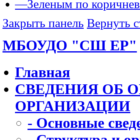
—
Зеленым по коричне
Закрыть панель
Вернуть с
МБОУДО "СШ ЕР"
Главная
СВЕДЕНИЯ ОБ 
ОРГАНИЗАЦИИ
- Основные свед
- Структура и о