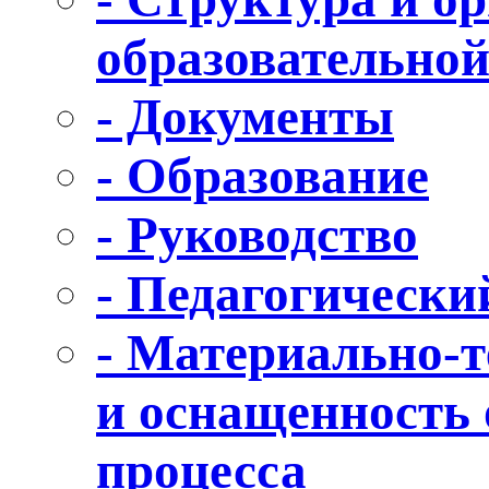
образовательной
- Документы
- Образование
- Руководство
- Педагогически
- Материально-т
и оснащенность 
процесса