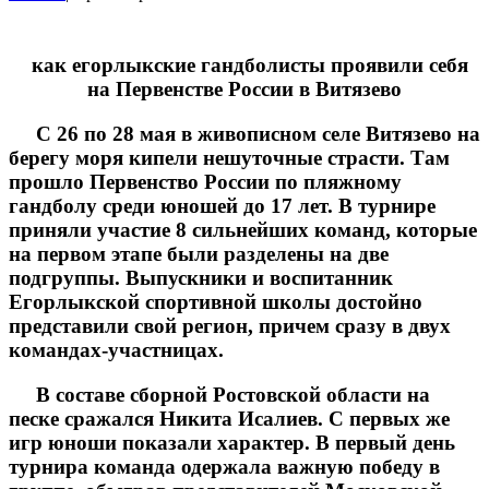
как егорлыкские гандболисты проявили себя
на Первенстве России в Витязево
С 26 по 28 мая в живописном селе Витязево на
берегу моря кипели нешуточные страсти. Там
прошло Первенство России по пляжному
гандболу среди юношей до 17 лет. В турнире
приняли участие 8 сильнейших команд, которые
на первом этапе были разделены на две
подгруппы. Выпускники и воспитанник
Егорлыкской спортивной школы достойно
представили свой регион, причем сразу в двух
командах-участницах.
В составе сборной Ростовской области на
песке сражался Никита Исалиев. С первых же
игр юноши показали характер. В первый день
турнира команда одержала важную победу в