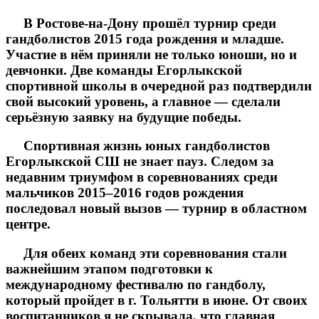
В Ростове-на-Дону прошёл турнир среди
гандболистов 2015 года рождения и младше.
Участие в нём приняли не только юноши, но и
девчонки. Две команды Егорлыкской
спортивной школы в очередной раз подтвердили
свой высокий уровень, а главное — сделали
серьёзную заявку на будущие победы.
Спортивная жизнь юных гандболистов
Егорлыкской СШ не знает пауз. Следом за
недавним триумфом в соревнованиях среди
мальчиков 2015–2016 годов рождения
последовал новый вызов — турнир в областном
центре.
Для обеих команд эти соревнования стали
важнейшим этапом подготовки к
международному фестивалю по гандболу,
который пройдет в г. Тольятти в июне. От своих
воспитанников я не скрывала, что главная