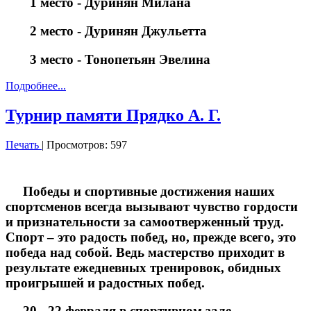
1 место - Дуринян Милана
2 место - Дуринян Джульетта
3 место - Тонопетьян Эвелина
Подробнее...
Турнир памяти Прядко А. Г.
Печать
| Просмотров: 597
Победы и спортивные достижения наших
спортсменов всегда вызывают чувство гордости
и признательности за самоотверженный труд.
Спорт – это радость побед, но, прежде всего, это
победа над собой. Ведь мастерство приходит в
результате ежедневных тренировок, обидных
проигрышей и радостных побед.
20 - 22 февраля в спортивном зале