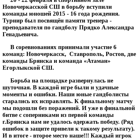
Новочеркасской СШ в борьбу вступили
команды юношей 2015 - 16 года рождения.
Турнир был посвящён памяти тренера -
преподавателя по гандболу Прядко Александра
Генадьевича.
В соревнованиях принимали участие 6
команд: Новочеркасск, Ставрополь, Ростов, две
команды Брянска и команда «Атаман»
Егорлыкской СШ.
Борьба на площадке развернулась не
шуточная. В каждой игре были и удачные
моменты и ошибки. Наши юные гандболисты
старались их исправлять. К финальному матчу
мы подошли без поражений. И уже в финальной
битве с соперниками из первой команды
г.Брянска нам не удалось одержать победу. (Ряд
ошибок в защите привели к такому результату).
И в итоге - второе место наше!!! Каждый игрок