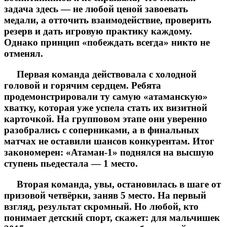
задача здесь — не любой ценой завоевать
медали, а отточить взаимодействие, проверить
резерв и дать игровую практику каждому.
Однако принцип «побеждать всегда» никто не
отменял.
Первая команда действовала с холодной
головой и горячим сердцем. Ребята
продемонстрировали ту самую «атаманскую»
хватку, которая уже успела стать их визитной
карточкой. На групповом этапе они уверенно
разобрались с соперниками, а в финальных
матчах не оставили шансов конкурентам. Итог
закономерен: «Атаман-1» поднялся на высшую
ступень пьедестала — 1 место.
Вторая команда, увы, остановилась в шаге от
призовой четвёрки, заняв 5 место. На первый
взгляд, результат скромный. Но любой, кто
понимает детский спорт, скажет: для мальчишек