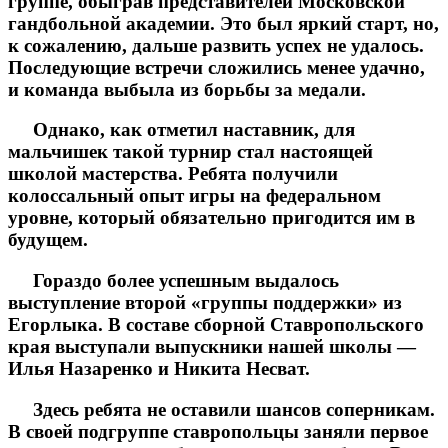
группе, обыграв представителей Московской
гандбольной академии. Это был яркий старт, но,
к сожалению, дальше развить успех не удалось.
Последующие встречи сложились менее удачно,
и команда выбыла из борьбы за медали.
Однако, как отметил наставник, для
мальчишек такой турнир стал настоящей
школой мастерства. Ребята получили
колоссальный опыт игры на федеральном
уровне, который обязательно пригодится им в
будущем.
Гораздо более успешным выдалось
выступление второй «группы поддержки» из
Егорлыка. В составе сборной Ставропольского
края выступали выпускники нашей школы —
Илья Назаренко и Никита Несват.
Здесь ребята не оставили шансов соперникам.
В своей подгруппе ставропольцы заняли первое