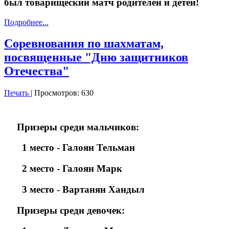
был товарищеский матч родителей и детей!
Подробнее...
Соревнования по шахматам,
посвященные "Дню защитников
Отечества"
Печать
| Просмотров: 630
Призеры среди мальчиков:
1 место - Галоян Тельман
2 место - Галоян Марк
3 место - Вартанян Хандыл
Призеры среди девочек: