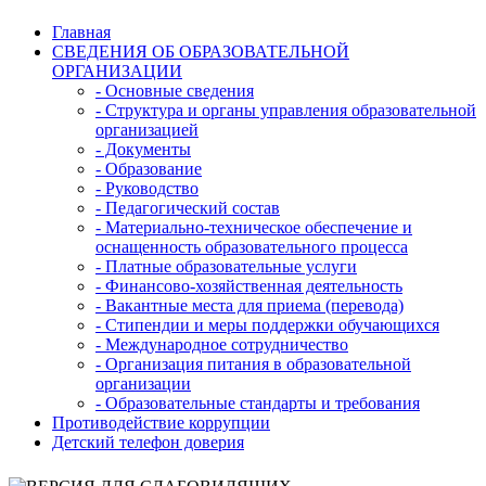
Главная
СВЕДЕНИЯ ОБ ОБРАЗОВАТЕЛЬНОЙ
ОРГАНИЗАЦИИ
- Основные сведения
- Структура и органы управления образовательной
организацией
- Документы
- Образование
- Руководство
- Педагогический состав
- Материально-техническое обеспечение и
оснащенность образовательного процесса
- Платные образовательные услуги
- Финансово-хозяйственная деятельность
- Вакантные места для приема (перевода)
- Стипендии и меры поддержки обучающихся
- Международное сотрудничество
- Организация питания в образовательной
организации
- Образовательные стандарты и требования
Противодействие коррупции
Детский телефон доверия
Версия для