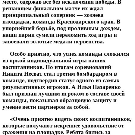
место, одержав все без исключения победы. В
решающем финальном матче их ждал
принципиальный соперник — хозяева
площадки, команда Краснодарского края. В
упорнейшей борьбе, под проливным дождем,
наши парни сумели переломить ход игры и
завоевали золотые медали первенства.
Особо приятно, что успех команды сложился
из яркой индивидуальной игры наших
воспитанников. По итогам соревнований
Никита Несват стал третим бомбардиром в
команде, подтвердив статус одного из самых
результативных игроков. А Илья Назаренко
был признан лучшим игроком в составе своей
команды, показывая образцовую защиту и
умение вести партнеров за собой.
«Очень приятно видеть своих воспитанников,
которые получают искреннее удовольствие от
сражения на площадке. Ребята бились за