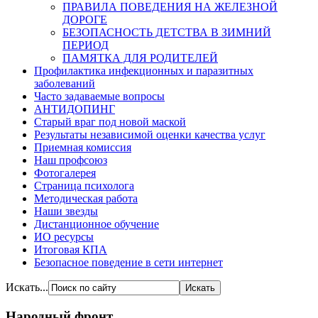
ПРАВИЛА ПОВЕДЕНИЯ НА ЖЕЛЕЗНОЙ
ДОРОГЕ
БЕЗОПАСНОСТЬ ДЕТСТВА В ЗИМНИЙ
ПЕРИОД
ПАМЯТКА ДЛЯ РОДИТЕЛЕЙ
Профилактика инфекционных и паразитных
заболеваний
Часто задаваемые вопросы
АНТИДОПИНГ
Старый враг под новой маской
Результаты независимой оценки качества услуг
Приемная комиссия
Наш профсоюз
Фотогалерея
Страница психолога
Методическая работа
Наши звезды
Дистанционное обучение
ИО ресурсы
Итоговая КПА
Безопасное поведение в сети интернет
Искать...
Народный фронт