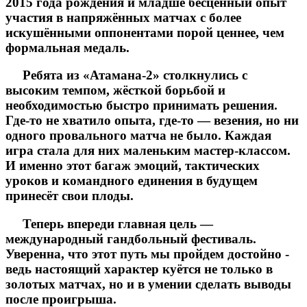
2015 года рождения и младше бесценный опыт
участия в напряжённых матчах с более
искушёнными оппонентами порой ценнее, чем
формальная медаль.
Ребята из «Атамана-2» столкнулись с
высоким темпом, жёсткой борьбой и
необходимостью быстро принимать решения.
Где-то не хватило опыта, где-то — везения, но ни
одного провального матча не было. Каждая
игра стала для них маленьким мастер-классом.
И именно этот багаж эмоций, тактических
уроков и командного единения в будущем
принесёт свои плоды.
Теперь впереди главная цель —
международный гандбольный фестиваль.
Уверенна, что этот путь мы пройдем достойно -
ведь настоящий характер куётся не только в
золотых матчах, но и в умении сделать выводы
после проигрыша.