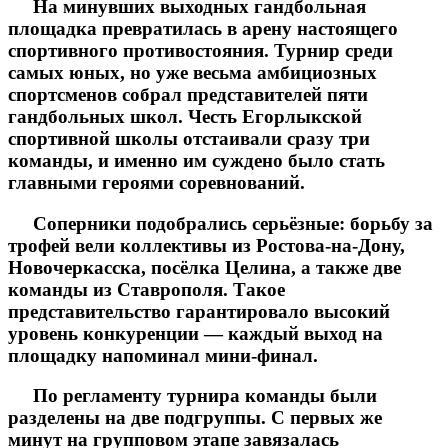
На минувших выходных гандбольная
площадка превратилась в арену настоящего
спортивного противостояния. Турнир среди
самых юных, но уже весьма амбициозных
спортсменов собрал представителей пяти
гандбольных школ. Честь Егорлыкской
спортивной школы отстаивали сразу три
команды, и именно им суждено было стать
главными героями соревнований.
Соперники подобрались серьёзные: борьбу за
трофей вели коллективы из Ростова-на-Дону,
Новочеркасска, посёлка Целина, а также две
команды из Ставрополя. Такое
представительство гарантировало высокий
уровень конкуренции — каждый выход на
площадку напоминал мини-финал.
По регламенту турнира команды были
разделены на две подгруппы. С первых же
минут на групповом этапе завязалась