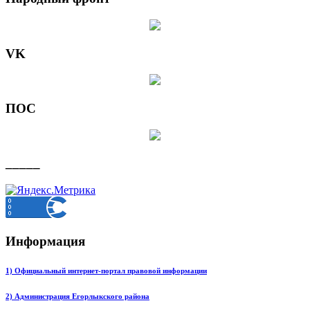
VK
ПОС
_____
Информация
1) Официальный интернет-портал правовой информации
2) Администрация Егорлыкского района