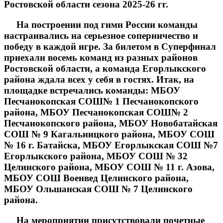
Ростовской области сезона 2025-26 гг.
На построении под гимн России команды
настраивались на серьезное соперничество и
победу в каждой игре. За билетом в Суперфинал
приехали восемь команд из разных районов
Ростовской области, а команда Егорлыкского
района ждала всех у себя в гостях. Итак, на
площадке встречались команды: МБОУ
Песчанокопская СОШ№ 1 Песчанокопского
района, МБОУ Песчанокопская СОШ№ 2
Песчанокопского района, МБОУ Новобатайская
СОШ № 9 Кагальницкого района, МБОУ СОШ
№ 16 г. Батайска, МБОУ Егорлыкская СОШ №7
Егорлыкского района, МБОУ СОШ № 32
Целинского района, МБОУ СОШ № 11 г. Азова,
МБОУ СОШ Военвед Целинского района,
МБОУ Ольшанская СОШ № 7 Целинского
района.
На мероприятии присутствовали почетные