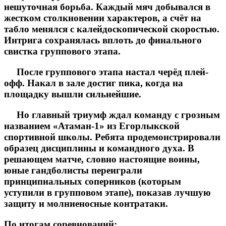
нешуточная борьба. Каждый мяч добывался в
жестком столкновении характеров, а счёт на
табло менялся с калейдоскопической скоростью.
Интрига сохранялась вплоть до финального
свистка группового этапа.
После группового этапа настал черёд плей-
офф. Накал в зале достиг пика, когда на
площадку вышли сильнейшие.
Но главный триумф ждал команду с грозным
названием «Атаман-1» из Егорлыкской
спортивной школы. Ребята продемонстрировали
образец дисциплины и командного духа. В
решающем матче, словно настоящие воины,
юные гандболисты переиграли
принципиальных соперников (которым
уступили в групповом этапе), показав лучшую
защиту и молниеносные контратаки.
По итогам соревнований: